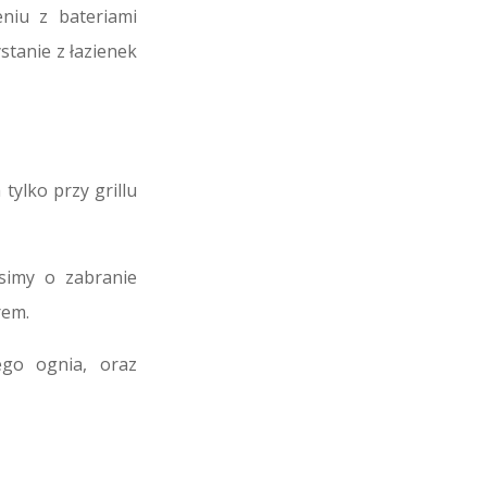
niu z bateriami
stanie z łazienek
 tylko przy grillu
simy o zabranie
rem.
ego ognia, oraz