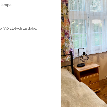
, lampa.
do 330 złotych za dobę.