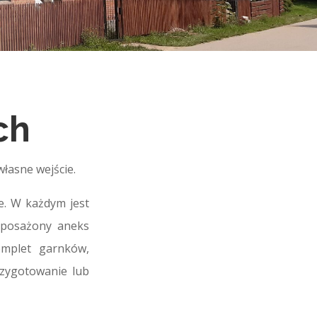
ch
własne wejście.
e. W każdym jest
yposażony aneks
omplet garnków,
przygotowanie lub