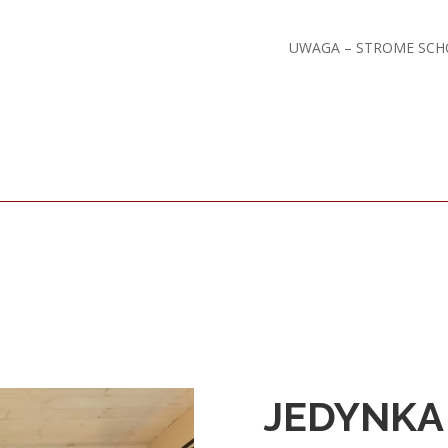
UWAGA – STROME SCH
JEDYNKA