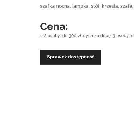
szafka nocna, lampka, stół, krzesła, szafa
Cena:
1-2 osoby: do 300 złotych za dobę. 3 osoby: 
Sprawdź dostępność