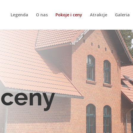
Legenda
O nas
Pokoje i ceny
Atrakcje
Galeria
 ceny