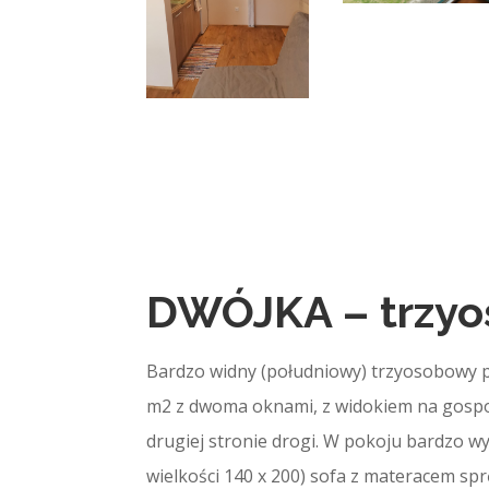
DWÓJKA – trzy
Bardzo widny (południowy) trzyosobowy p
m2 z dwoma oknami, z widokiem na gosp
drugiej stronie drogi. W pokoju bardzo 
wielkości 140 x 200) sofa z materacem s